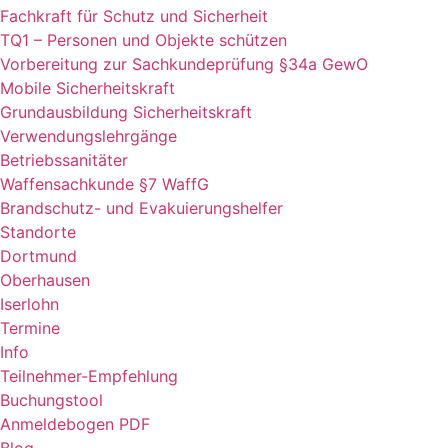
Fachkraft für Schutz und Sicherheit
TQ1 – Personen und Objekte schützen
Vorbereitung zur Sachkundeprüfung §34a GewO
Mobile Sicherheitskraft
Grundausbildung Sicherheitskraft
Verwendungslehrgänge
Betriebssanitäter
Waffensachkunde §7 WaffG
Brandschutz- und Evakuierungshelfer
Standorte
Dortmund
Oberhausen
Iserlohn
Termine
Info
Teilnehmer-Empfehlung
Buchungstool
Anmeldebogen PDF