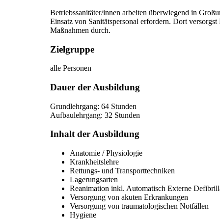
Betriebssanitäter/innen arbeiten überwiegend in Großu
Einsatz von Sanitätspersonal erfordern. Dort versorgst
Maßnahmen durch.
Zielgruppe
alle Personen
Dauer der Ausbildung
Grundlehrgang: 64 Stunden
Aufbaulehrgang: 32 Stunden
Inhalt der Ausbildung
Anatomie / Physiologie
Krankheitslehre
Rettungs- und Transporttechniken
Lagerungsarten
Reanimation inkl. Automatisch Externe Defibril
Versorgung von akuten Erkrankungen
Versorgung von traumatologischen Notfällen
Hygiene