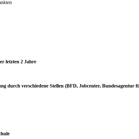
ankten
er letzten 2 Jahre
rung durch verschiedene Stellen (BFD, Jobcenter, Bundesagentur f
chule