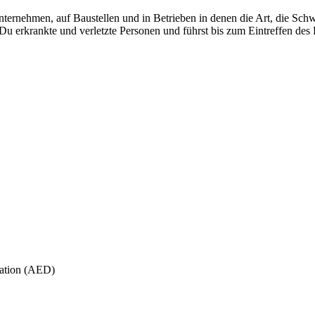
nternehmen, auf Baustellen und in Betrieben in denen die Art, die Sch
 Du erkrankte und verletzte Personen und führst bis zum Eintreffen des 
lation (AED)