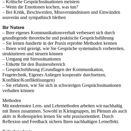
– Kritische Gesprächssituationen meistern
– Wenn die Emotionen kochen, was tun?
– Bei Kritik, Beschwerden, Missverständnissen und Einwänden
souverän und sympathisch bleiben
Ihr Nutzen
– Ihrer eigenes Kommunikationsverhalt verbessert sich durch
grundlegende theoretische und praktische Gesprächsführung
– Sie lernen fundierte in der Praxis erprobte Methoden kennen
– Ihnen wird gezeigt, wie Sie Gespräche systematisch vorbereiten,
strukturieren und steuern können
– Umgang mit Stresssituationen
– Etikette für den Businessbereich
– Gesprächsführung (Grundlagen der Kommunikation,
Fragetechnik, Eigenes Anliegen kooperativ durchsetzen,
Konflikte/Konfliktlösungen)
– Sie erfahren, wie Sie sich in schwierigen Gesprächssituationen
verhalten können
Methoden
Mit modernsten Lern- und Lehrmethoden arbeiten wir nachhaltig
mit Ihnen zusammen. Sowohl in Kleingruppen, im Plenum als auch
aktiv in Rollenspielen lernen Sie sehr praxisorientiert. Durch
Reflexion und Feedback sichern Ihren nachhaltigen Lerneffekt.