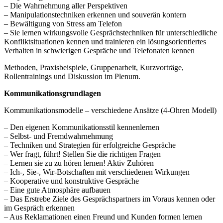
– Die Wahrnehmung aller Perspektiven
– Manipulationstechniken erkennen und souverän kontern
– Bewältigung von Stress am Telefon
– Sie lernen wirkungsvolle Gesprächstechniken für unterschiedliche
Konfliktsituationen kennen und trainieren ein lösungsorientiertes
Verhalten in schwierigen Gespräche und Telefonaten kennen
Methoden, Praxisbeispiele, Gruppenarbeit, Kurzvorträge,
Rollentrainings und Diskussion im Plenum.
Kommunikationsgrundlagen
Kommunikationsmodelle – verschiedene Ansätze (4-Ohren Modell)
– Den eigenen Kommunikationsstil kennenlernen
– Selbst- und Fremdwahrnehmung
– Techniken und Strategien für erfolgreiche Gespräche
– Wer fragt, führt! Stellen Sie die richtigen Fragen
– Lernen sie zu zu hören lernen! Aktiv Zuhören
– Ich-, Sie-, Wir-Botschaften mit verschiedenen Wirkungen
– Kooperative und konstruktive Gespräche
– Eine gute Atmosphäre aufbauen
– Das Erstrebe Ziele des Gesprächspartners im Voraus kennen oder
im Gespräch erkennen
– Aus Reklamationen einen Freund und Kunden formen lernen