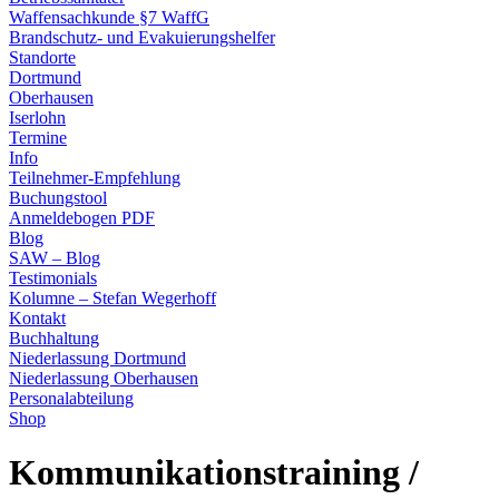
Waffensachkunde §7 WaffG
Brandschutz- und Evakuierungshelfer
Standorte
Dortmund
Oberhausen
Iserlohn
Termine
Info
Teilnehmer-Empfehlung
Buchungstool
Anmeldebogen PDF
Blog
SAW – Blog
Testimonials
Kolumne – Stefan Wegerhoff
Kontakt
Buchhaltung
Niederlassung Dortmund
Niederlassung Oberhausen
Personalabteilung
Shop
Kommunikationstraining /