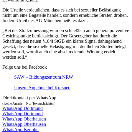
Die Urteile verdeutlichen, dass es sich bei sexueller Belästigung
nicht um eine Bagatelle handelt, sondern erhebliche Strafen drohen.
In dem Urteil des AG München heißt es dazu:
„Bei der Strafzumessung wurden schließlich auch generalpräventive
Gesichtspunkte berücksichtigt. Der Gesetzgeber hat durch die
Schaffung des neuen §184i StGB ein klares Signal dahingehend
gesetzt, dass die sexuelle Belästigung mit deutlichen Strafen belegt
werden soll, womit auch eine abschreckende Wirkung erzielt
werden soll.“
Folge uns bei Facebook
SAW – Bildungszentrum NRW
Unsere Angebote bei Kursnet
Direktkontakt per WhatsApp
(Keine Anrufe – Nur Textnachrichten)
WhatsApp Dortmund
WhatsApp Dortmund
WhatsApp Oberhausen
WhatsApp Oberhausen
WhatsApp Iserlohn