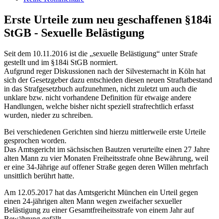
Erste Urteile zum neu geschaffenen §184i
StGB - Sexuelle Belästigung
Seit dem 10.11.2016 ist die „sexuelle Belästigung“ unter Strafe
gestellt und im §184i StGB normiert.
Aufgrund reger Diskussionen nach der Silvesternacht in Köln hat
sich der Gesetzgeber dazu entschieden diesen neuen Straftatbestand
in das Strafgesetzbuch aufzunehmen, nicht zuletzt um auch die
unklare bzw. nicht vorhandene Definition für etwaige andere
Handlungen, welche bisher nicht speziell strafrechtlich erfasst
wurden, nieder zu schreiben.
Bei verschiedenen Gerichten sind hierzu mittlerweile erste Urteile
gesprochen worden.
Das Amtsgericht im sächsischen Bautzen verurteilte einen 27 Jahre
alten Mann zu vier Monaten Freiheitsstrafe ohne Bewährung, weil
er eine 34-Jährige auf offener Straße gegen deren Willen mehrfach
unsittlich berührt hatte.
Am 12.05.2017 hat das Amtsgericht München ein Urteil gegen
einen 24-jährigen alten Mann wegen zweifacher sexueller
Belästigung zu einer Gesamtfreiheitsstrafe von einem Jahr auf
Bewährung gefällt.