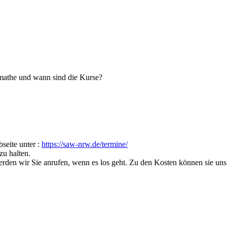
tmathe und wann sind die Kurse?
seite unter :
https://saw-nrw.de/termine/
zu halten.
rden wir Sie anrufen, wenn es los geht. Zu den Kosten können sie uns