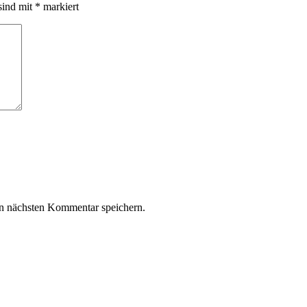
sind mit
*
markiert
n nächsten Kommentar speichern.